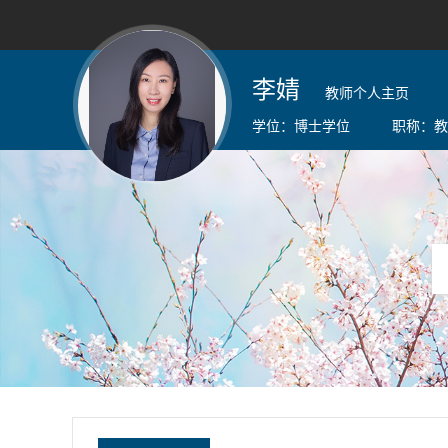
李婧
教师个人主页
学位：
博士学位
职称：
教