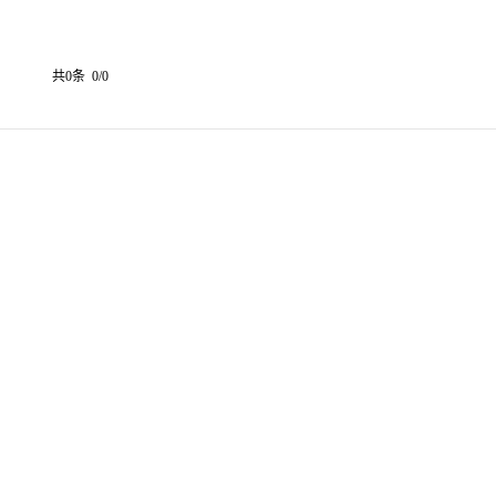
共0条 0/0