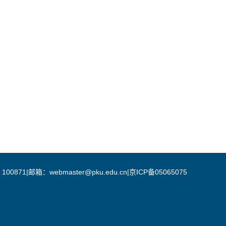
邮箱：webmaster@pku.edu.cn|京ICP备05065075