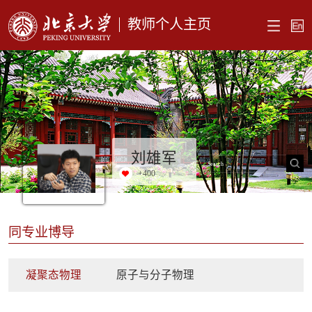
教师个人主页
刘雄军
+
400
同专业博导
凝聚态物理
原子与分子物理