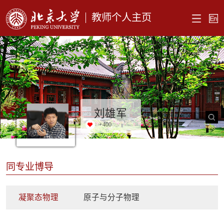
教师个人主页
刘雄军
+
400
同专业博导
凝聚态物理
原子与分子物理