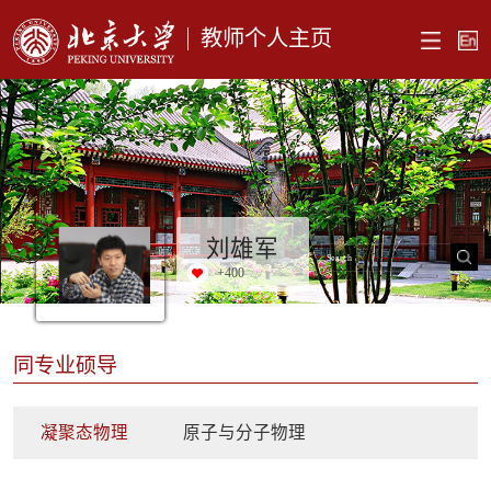
教师个人主页
刘雄军
+
400
同专业硕导
凝聚态物理
原子与分子物理