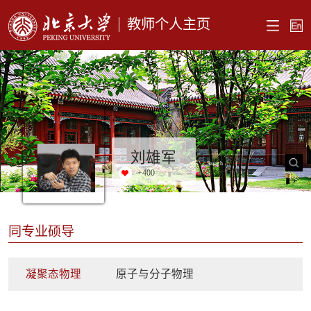
教师个人主页
刘雄军
+
400
同专业硕导
凝聚态物理
原子与分子物理