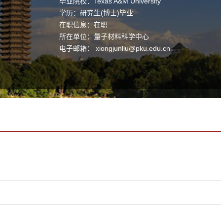
毕业院校：Texas A&M University
学历：研究生(博士)毕业
在职信息：在职
所在单位：量子材料科学中心
电子邮箱：
xiongjunliu@pku.edu.cn