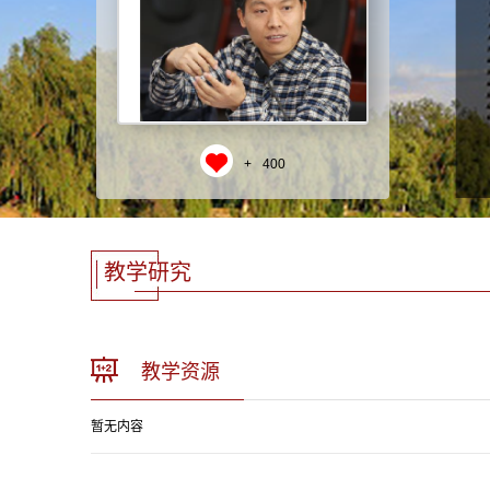
+
400
教学研究
教学资源
暂无内容