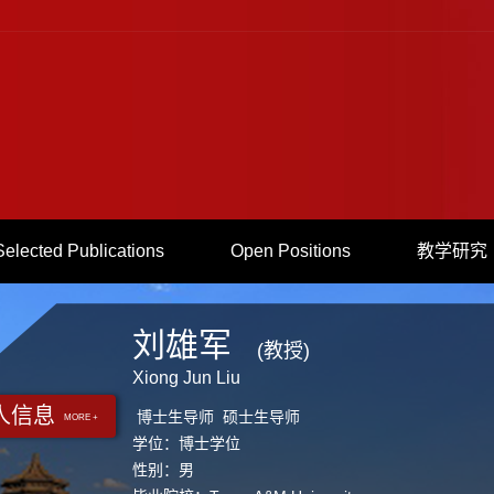
Selected Publications
Open Positions
教学研究
刘雄军
(教授)
Xiong Jun Liu
人信息
博士生导师 硕士生导师
MORE +
学位：博士学位
性别：男