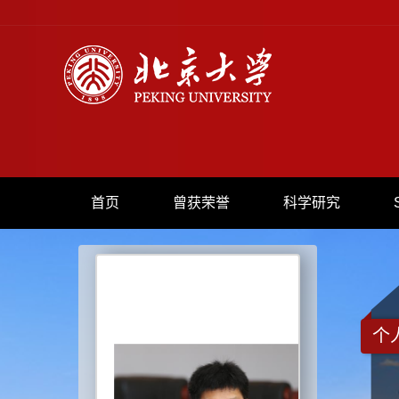
首页
曾获荣誉
科学研究
个