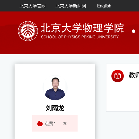
北京大学官网
北京大学新闻网
English
教
刘雨龙
点赞：
20