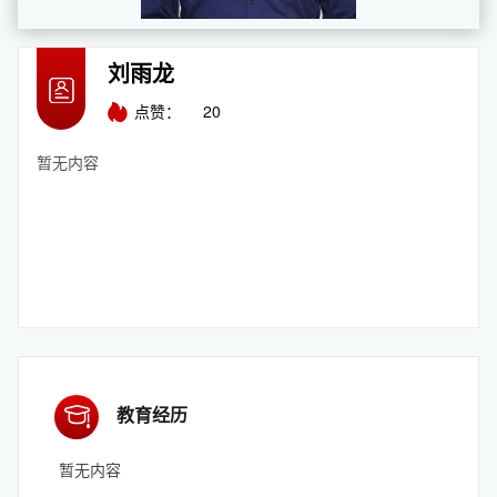
刘雨龙
点赞：
20
暂无内容
教育经历
暂无内容