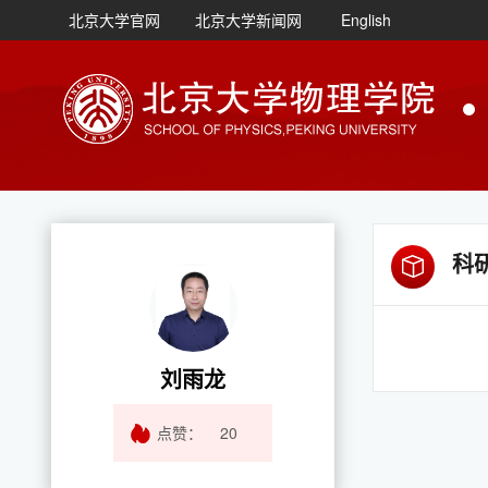
北京大学官网
北京大学新闻网
English
科
刘雨龙
点赞：
20