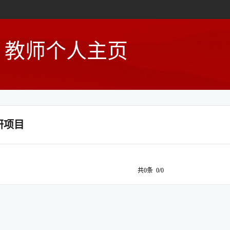
教师个人主页
研项目
共0条 0/0