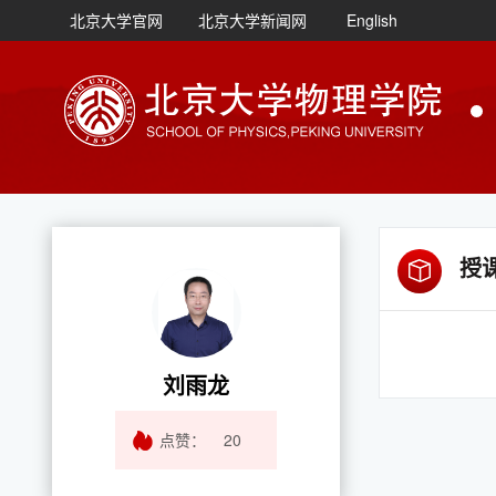
北京大学官网
北京大学新闻网
English
授
刘雨龙
点赞：
20