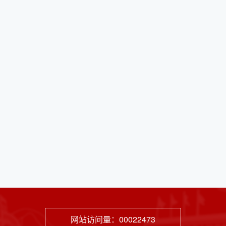
网站访问量：
00022473