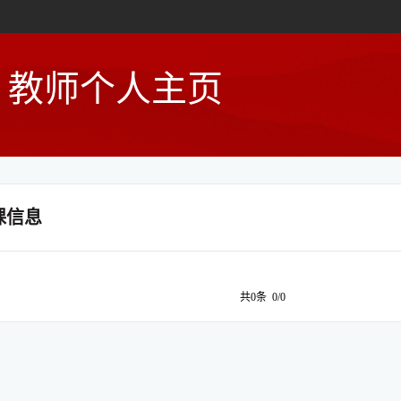
教师个人主页
课信息
共0条 0/0