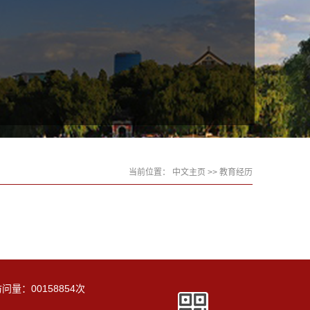
当前位置：
中文主页
>> 教育经历
访问量：
00158854
次