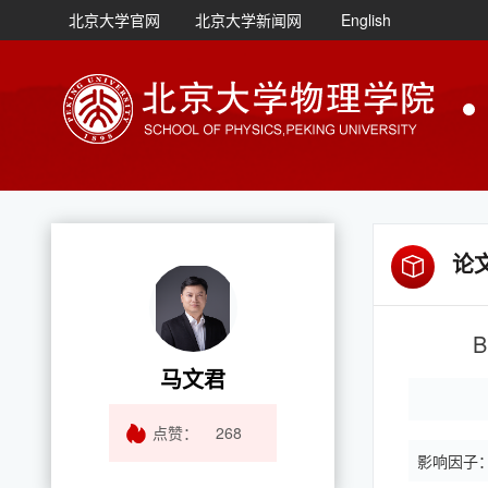
北京大学官网
北京大学新闻网
English
论
B
马文君
点赞：
268
影响因子