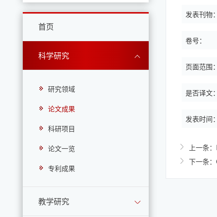
发表刊物
首页
卷号：
科学研究
页面范围
研究领域
是否译文
论文成果
发表时间
科研项目
上一条：Ion 
论文一览
下一条：Crea
专利成果
教学研究