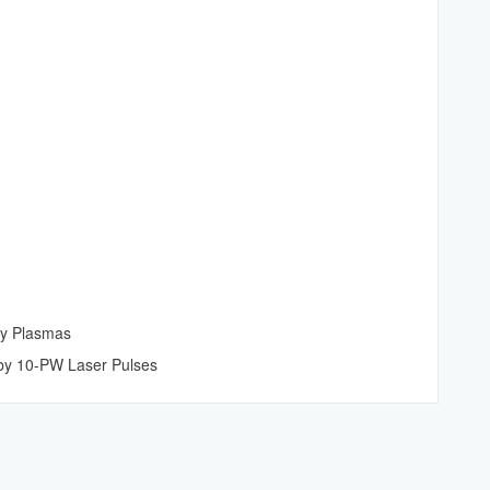
ty Plasmas
 by 10-PW Laser Pulses