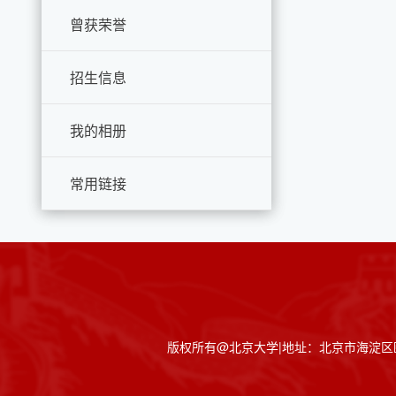
曾获荣誉
招生信息
我的相册
常用链接
版权所有@北京大学|地址：北京市海淀区颐和园路5号|