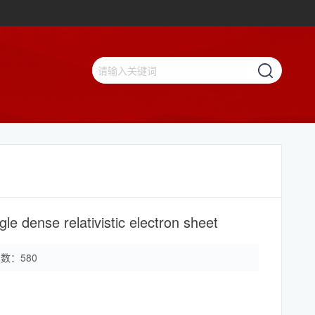
gle dense relativistic electron sheet
次数：
580