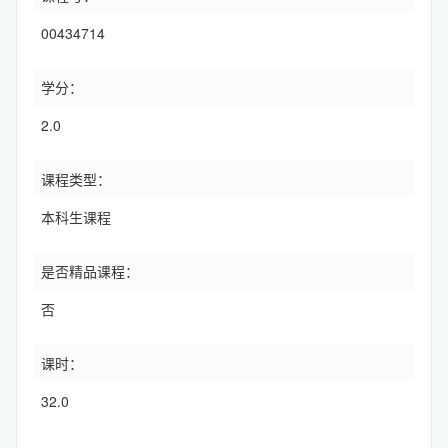
00434714
学分：
2.0
课程类型：
本科生课程
是否精品课程：
否
课时：
32.0