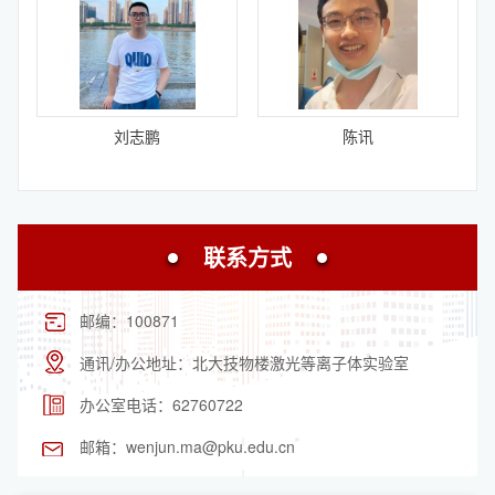
刘志鹏
陈讯
联系方式
邮编：
100871
通讯/办公地址：
北大技物楼激光等离子体实验室
办公室电话：
62760722
邮箱：
wenjun.ma@pku.edu.cn