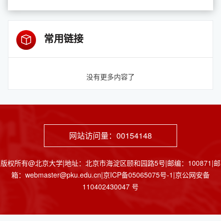
常用链接
没有更多内容了
网站访问量：
00154148
版权所有@北京大学|地址：北京市海淀区颐和园路5号|邮编：100871|邮
箱：webmaster@pku.edu.cn|京ICP备05065075号-1|京公网安备
110402430047 号