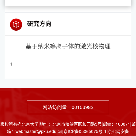
研究方向
基于纳米等离子体的激光核物理
1
网站访问量：
00153982
版权所有@北京大学|地址：北京市海淀区颐和园路5号|邮编：100871|邮
箱：webmaster@pku.edu.cn|京ICP备05065075号-1|京公网安备