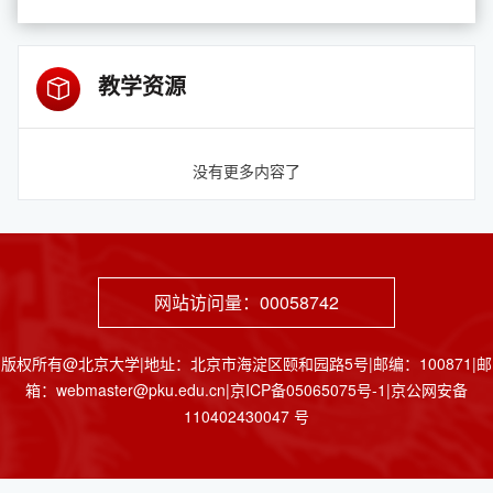
教学资源
没有更多内容了
网站访问量：
00058742
版权所有@北京大学|地址：北京市海淀区颐和园路5号|邮编：100871|邮
箱：webmaster@pku.edu.cn|京ICP备05065075号-1|京公网安备
110402430047 号