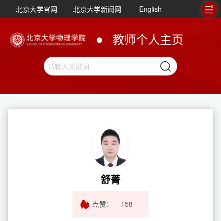
北京大学官网
北京大学新闻网
English
教师个人主页
舒菁
点赞：
158