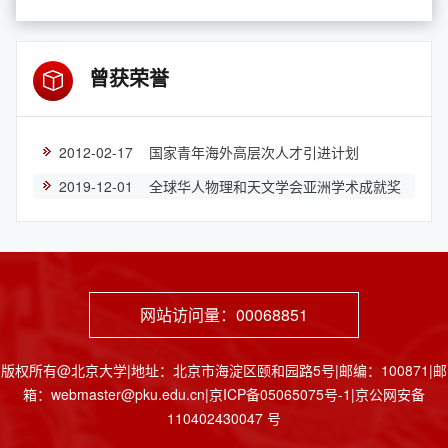
曾获荣誉
2012-02-17 国家青年海外高层次人才引进计划
2019-12-01 全球华人物理和天文学会亚洲学术成就奖
网站访问量：
00068851
版权所有@北京大学|地址：北京市海淀区颐和园路5号|邮编：100871|邮
箱：webmaster@pku.edu.cn|京ICP备05065075号-1|京公网安备
110402430047 号