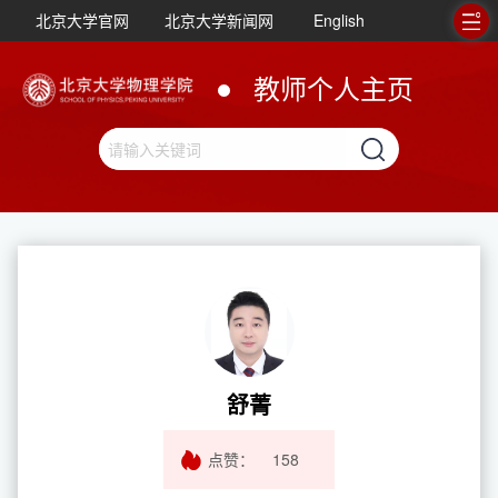
北京大学官网
北京大学新闻网
English
教师个人主页
舒菁
点赞：
158