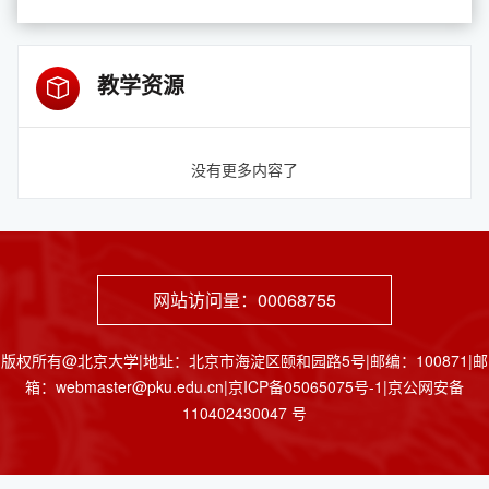
教学资源
没有更多内容了
网站访问量：
00068755
版权所有@北京大学|地址：北京市海淀区颐和园路5号|邮编：100871|邮
箱：webmaster@pku.edu.cn|京ICP备05065075号-1|京公网安备
110402430047 号