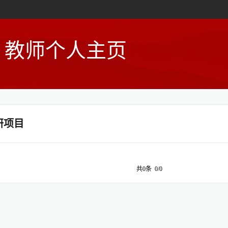
教师个人主页
研项目
共0条 0/0