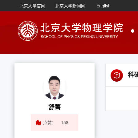
北京大学官网
北京大学新闻网
English
科
舒菁
点赞：
158