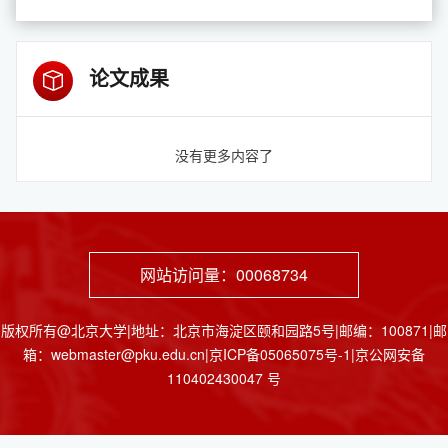
论文成果
没有更多内容了
网站访问量：
00068734
版权所有@北京大学|地址：北京市海淀区颐和园路5号|邮编：100871|邮
箱：webmaster@pku.edu.cn|京ICP备05065075号-1|京公网安备
110402430047 号