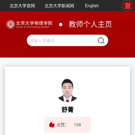
北京大学官网
北京大学新闻网
English
教师个人主页
舒菁
点赞：
158