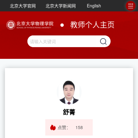
北京大学官网
北京大学新闻网
English
教师个人主页
舒菁
点赞：
158