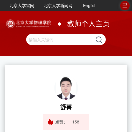
北京大学官网
北京大学新闻网
English
教师个人主页
舒菁
点赞：
158