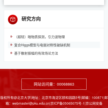
研究方向
（超轻）暗物质探测，引力波物理
复合Higgs模型与电弱对称性破缺机制
基于散射振幅的有效场论方法
网站访问量：
00068863
版权所有@北京大学|地址：北京市海淀区颐和园路5号|邮编：100871|邮
箱：webmaster@pku.edu.cn|京ICP备05065075号-1|京公网安备