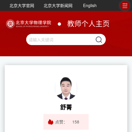
北京大学官网
北京大学新闻网
English
教师个人主页
舒菁
点赞：
158