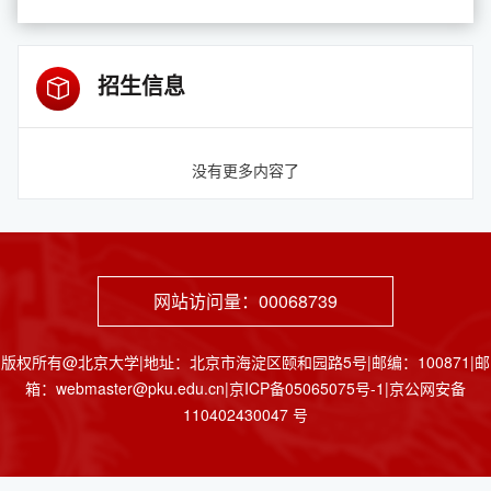
招生信息
没有更多内容了
网站访问量：
00068739
版权所有@北京大学|地址：北京市海淀区颐和园路5号|邮编：100871|邮
箱：webmaster@pku.edu.cn|京ICP备05065075号-1|京公网安备
110402430047 号