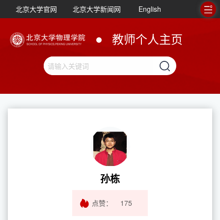
北京大学官网
北京大学新闻网
English
教师个人主页
孙栋
点赞：
175