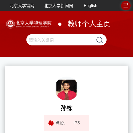
北京大学官网
北京大学新闻网
English
教师个人主页
孙栋
点赞：
175