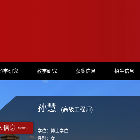
科学研究
教学研究
获奖信息
招生信息
孙慧
(高级工程师)
人信息
MORE +
学位：博士学位
性别：女