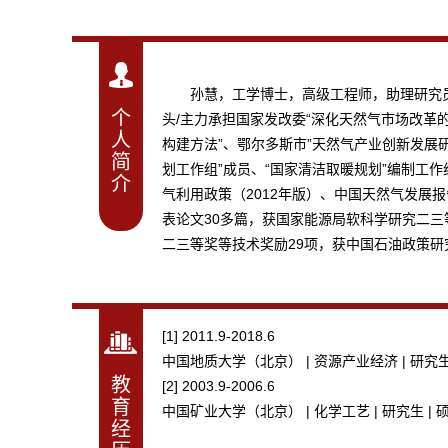
孙慧，工学博士，高级工程师，助理研究员
个
头/主力承担国家发改委“深化天然气市场改革
人
构建方法”、鄂尔多斯市”天然气产业创新发展
简
划工作组”成员、“国家清洁取暖规划”编制工
介
气利用政策（2012年版）、中国天然气发展
表论文30多篇，获国家能源局软科学研究二
二三等奖等技术奖励29项，获中国石油政策研
[1] 2011.9-2018.6
中国地质大学（北京） | 资源产业经济 | 研究生 
教
[2] 2003.9-2006.6
育
中国矿业大学（北京） | 化学工艺 | 研究生 | 
经