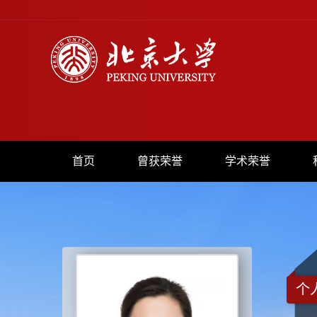
首页
曾获荣誉
学术荣誉
个