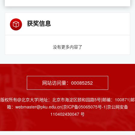
获奖信息
没有更多内容了
网站访问量：
00085252
版权所有@北京大学|地址：北京市海淀区颐和园路5号|邮编：100871|邮
箱：webmaster@pku.edu.cn|京ICP备05065075号-1|京公网安备
110402430047 号