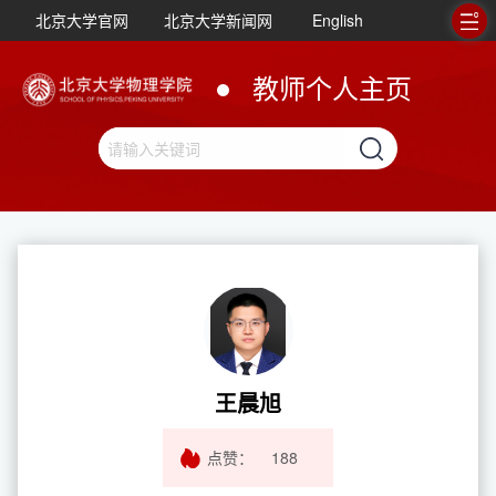
北京大学官网
北京大学新闻网
English
教师个人主页
王晨旭
点赞：
188