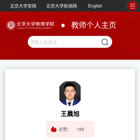
北京大学官网
北京大学新闻网
English
教师个人主页
王晨旭
点赞：
188