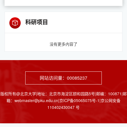
科研项目
没有更多内容了
网站访问量：
00085237
版权所有@北京大学|地址：北京市海淀区颐和园路5号|邮编：100871|邮
箱：webmaster@pku.edu.cn|京ICP备05065075号-1|京公网安备
110402430047 号