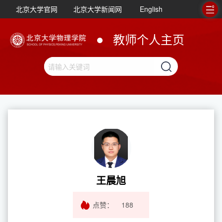
北京大学官网
北京大学新闻网
English
教师个人主页
王晨旭
点赞：
188