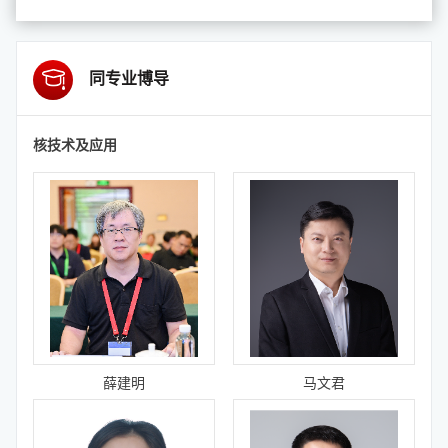
同专业博导
核技术及应用
薛建明
马文君