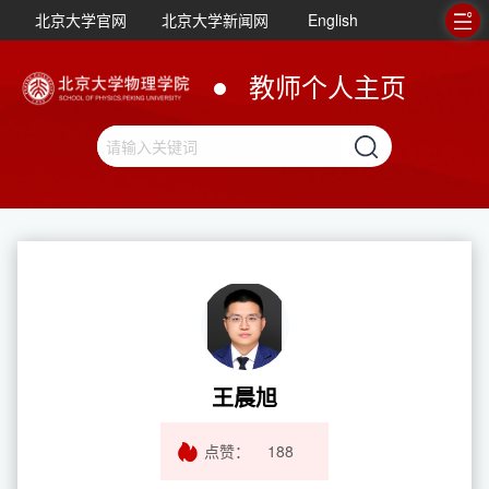
北京大学官网
北京大学新闻网
English
教师个人主页
王晨旭
点赞：
188