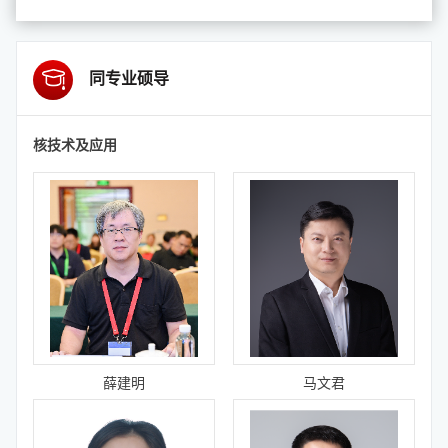
同专业硕导
核技术及应用
薛建明
马文君