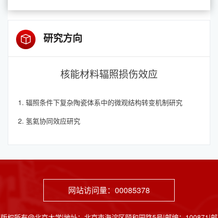
研究方向
核能材料辐照损伤效应
辐照条件下复杂陶瓷体系中的微观结构转变机制研究
氢氦协同效应研究
网站访问量：
00085378
版权所有@北京大学|地址：北京市海淀区颐和园路5号|邮编：100871|邮