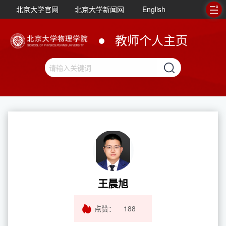
北京大学官网
北京大学新闻网
English
教师个人主页
王晨旭
点赞：
188