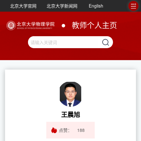
北京大学官网
北京大学新闻网
English
教师个人主页
王晨旭
点赞：
188