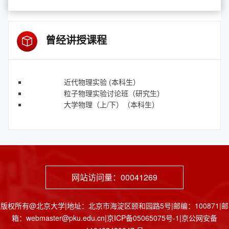
曾经讲授课程
近代物理实验 (本科生）
粒子物理实验讨论班（研究生）
大学物理（上/下）（本科生）
网站访问量：
00041269
版权所有@北京大学|地址：北京市海淀区颐和园路5号|邮编：100871|邮
箱：webmaster@pku.edu.cn|京ICP备05065075号-1|京公网安备