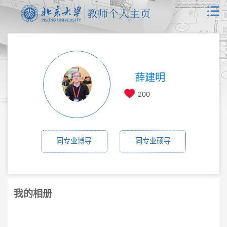
薛建明
200
同专业博导
同专业硕导
我的相册