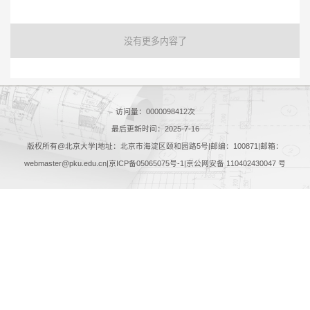
没有更多内容了
访问量：
0000098412
次
最后更新时间：
2025
-
7
-
16
版权所有@北京大学|地址：北京市海淀区颐和园路5号|邮编：100871|邮箱：
webmaster@pku.edu.cn|京ICP备05065075号-1|京公网安备 110402430047 号