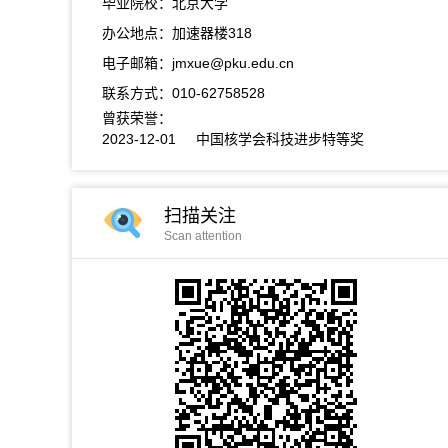
毕业院校：北京大学
办公地点：加速器楼318
电子邮箱：
jmxue@pku.edu.cn
联系方式：010-62758528
曾获荣誉：
2023-12-01 中国核学会科技进步特等奖
扫描关注
Scan attention