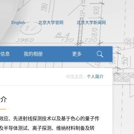
English
北京大学官网
北京大学新闻网
生信息
我的相册
更多
中文主页
-
个人简介
简介
效应、先进射线探测技术以及基于色心的量子传
及半导体测试、离子探测、维纳材料制备及转