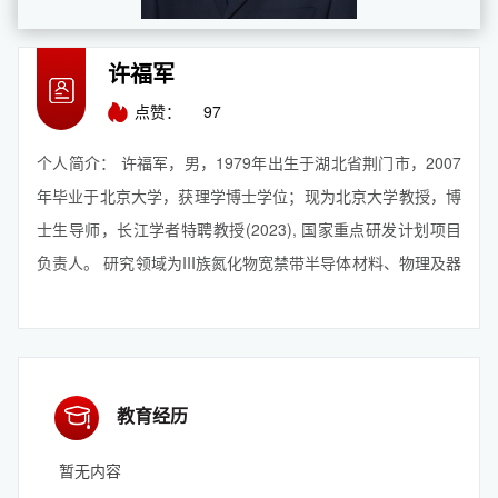
许福军
点赞：
97
个人简介： 许福军，男，1979年出生于湖北省荆门市，2007
年毕业于北京大学，获理学博士学位；现为北京大学教授，博
士生导师，长江学者特聘教授(2023), 国家重点研发计划项目
负责人。 研究领域为III族氮化物宽禁带半导体材料、物理及器
件，近年来主要开展AlGaN基紫外光电子材料、器件及产业化
技术研究；在Nature Materials、Nature Communications、
Light: Science & Applications、Applied Physics Lette...
【查看更多】
教育经历
暂无内容