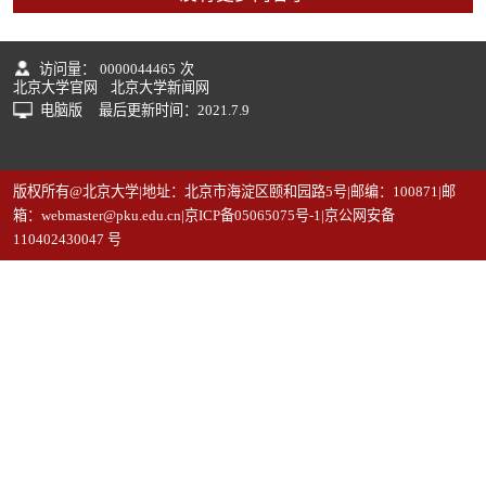
访问量：
0000044465
次
北京大学官网
北京大学新闻网
电脑版
最后更新时间：
2021
.
7
.
9
版权所有@北京大学|地址：北京市海淀区颐和园路5号|邮编：100871|邮
箱：webmaster@pku.edu.cn|京ICP备05065075号-1|京公网安备
110402430047 号