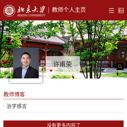
教师个人主页
许甫荣
+
141
教师博客
治学感言
没有更多内容了