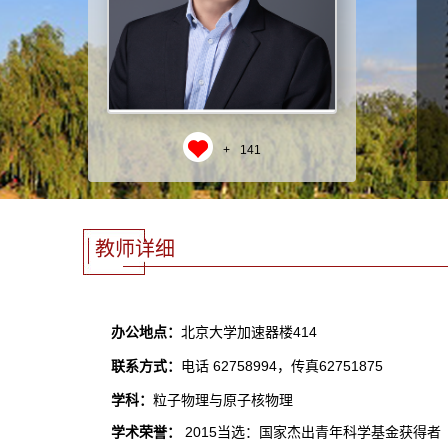
+
141
教师详细
办公地点：
北京大学加速器楼414
联系方式：
电话 62758994，传真62751875
学科：
粒子物理与原子核物理
学术荣誉：
2015当选：国家杰出青年科学基金获得者