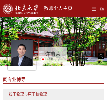
教师个人主页
许甫荣
+
141
同专业博导
粒子物理与原子核物理