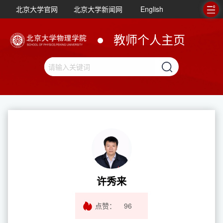
北京大学官网
北京大学新闻网
English
教师个人主页
许秀来
点赞：
96