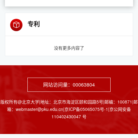
专利
没有更多内容了
网站访问量：
00063804
版权所有@北京大学|地址：北京市海淀区颐和园路5号|邮编：100871|邮
箱：webmaster@pku.edu.cn|京ICP备05065075号-1|京公网安备
110402430047 号