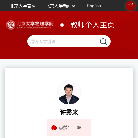
北京大学官网
北京大学新闻网
English
教师个人主页
许秀来
点赞：
96