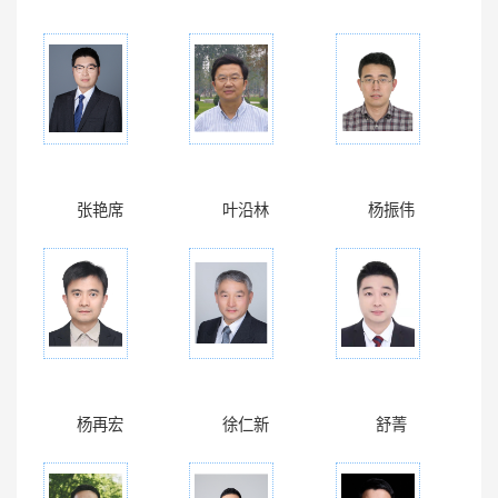
张艳席
叶沿林
杨振伟
杨再宏
徐仁新
舒菁