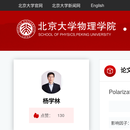
北京大学官网
北京大学新闻网
English
论
杨学林
点赞：
130
影响因子