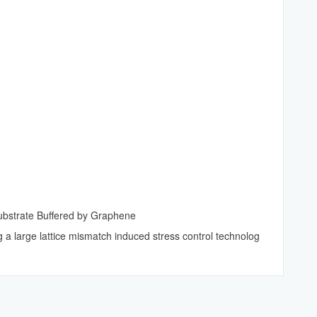
bstrate Buffered by Graphene
 large lattice mismatch induced stress control technolog