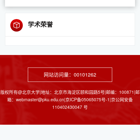
学术荣誉
网站访问量：
00101262
版权所有@北京大学|地址：北京市海淀区颐和园路5号|邮编：100871|邮
箱：webmaster@pku.edu.cn|京ICP备05065075号-1|京公网安备
110402430047 号