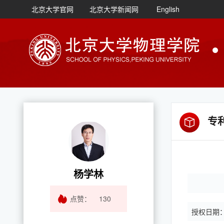
北京大学官网
北京大学新闻网
English
专
杨学林
点赞：
130
授权日期