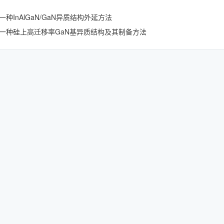
种InAlGaN/GaN异质结构外延方法
一种硅上高迁移率GaN基异质结构及其制备方法