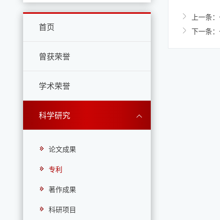
上一条：一
首页
下一条：
曾获荣誉
学术荣誉
科学研究
论文成果
专利
著作成果
科研项目