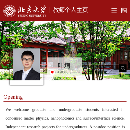
教师个人主页
叶堉
+
2035
Opening
We welcome graduate and undergraduate students interested in
condensed matter physics, nanophotonics and surface/interface science.
Independent research projects for undergraduates. A postdoc position is