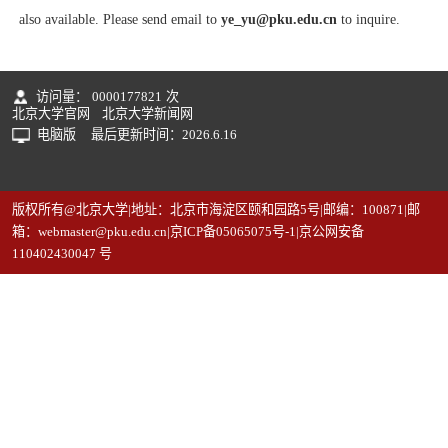
also available. Please send email to
ye_yu@pku.edu.cn
to inquire.
访问量：
0000177821
次
北京大学官网
北京大学新闻网
电脑版
最后更新时间：
2026
.
6
.
16
版权所有@北京大学|地址：北京市海淀区颐和园路5号|邮编：100871|邮
箱：webmaster@pku.edu.cn|京ICP备05065075号-1|京公网安备
110402430047 号