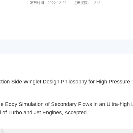
发布时间：2022-12-23
点击次数：
212
tion Side Winglet Design Philosophy for High Pressure T
rge Eddy Simulation of Secondary Flows in an Ultra-high
al of Turbo and Jet Engines, Accepted.