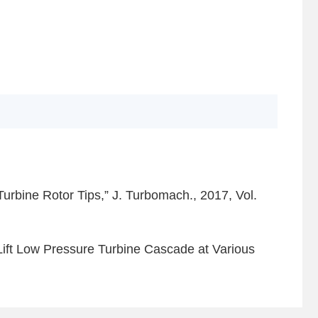
urbine Rotor Tips,” J. Turbomach., 2017, Vol.
 Lift Low Pressure Turbine Cascade at Various