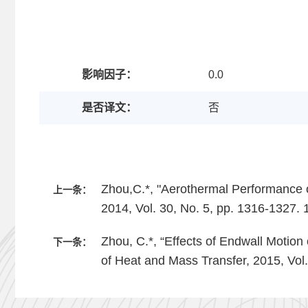
影响因子：
0.0
是否译文：
否
Zhou,C.*, "Aerothermal Performance o
上一条：
2014, Vol. 30, No. 5, pp. 1316-1327. 
Zhou, C.*, “Effects of Endwall Motion
下一条：
of Heat and Mass Transfer, 2015, Vo